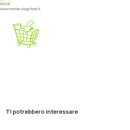
SHOP
www.montaruliagrifood.it
TI potrebbero interessare