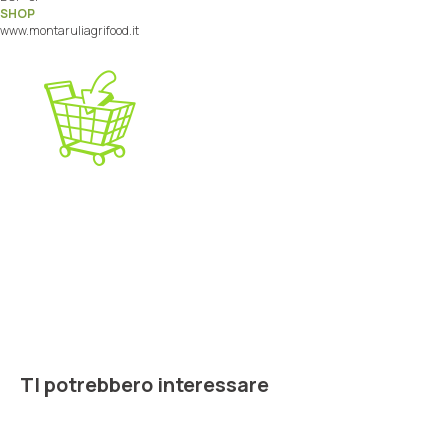
SHOP
www.montaruliagrifood.it
TI potrebbero interessare