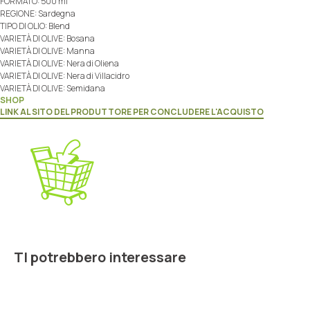
FORMATO: 500 ml
REGIONE: Sardegna
TIPO DI OLIO: Blend
VARIETÀ DI OLIVE: Bosana
VARIETÀ DI OLIVE: Manna
VARIETÀ DI OLIVE: Nera di Oliena
VARIETÀ DI OLIVE: Nera di Villacidro
VARIETÀ DI OLIVE: Semidana
SHOP
LINK AL SITO DEL PRODUTTORE PER CONCLUDERE L'ACQUISTO
TI potrebbero interessare